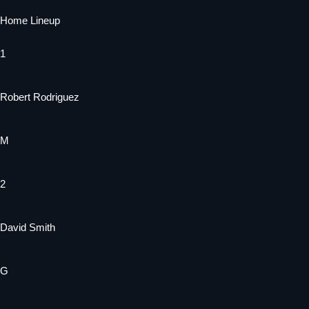
Home Lineup
1
Robert Rodriguez
M
2
David Smith
G