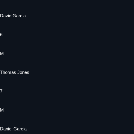
David Garcia
6
M
Thomas Jones
7
M
Daniel Garcia