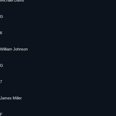
Michael Davis
G
6
William Johnson
G
7
James Miller
F