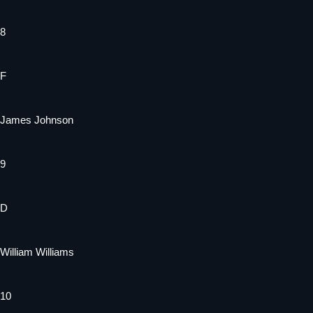
8
F
James Johnson
9
D
William Williams
10