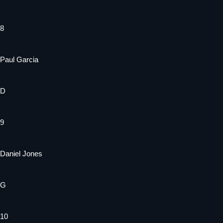
8
Paul Garcia
D
9
Daniel Jones
G
10