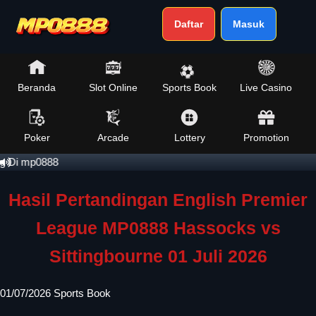
Daftar
Masuk
Beranda
Slot Online
Sports Book
Live Casino
Poker
Arcade
Lottery
Promotion
 mp0888
Hasil Pertandingan English Premier
League MP0888 Hassocks vs
Sittingbourne 01 Juli 2026
01/07/2026
Sports Book