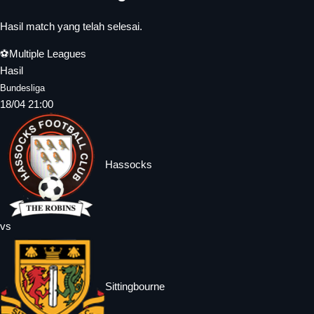
Hasil match yang telah selesai.
⚽
Multiple Leagues
Hasil
Bundesliga
18/04 21:00
Hassocks
vs
Sittingbourne