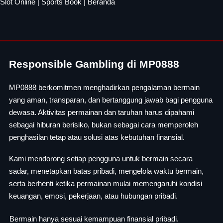
Slot Online
|
Sports Book
|
Beranda
Responsible Gambling di MP0888
MP0888 berkomitmen menghadirkan pengalaman bermain
yang aman, transparan, dan bertanggung jawab bagi pengguna
dewasa. Aktivitas permainan dan taruhan harus dipahami
sebagai hiburan berisiko, bukan sebagai cara memperoleh
penghasilan tetap atau solusi atas kebutuhan finansial.
Kami mendorong setiap pengguna untuk bermain secara
sadar, menetapkan batas pribadi, mengelola waktu bermain,
serta berhenti ketika permainan mulai memengaruhi kondisi
keuangan, emosi, pekerjaan, atau hubungan pribadi.
Bermain hanya sesuai kemampuan finansial pribadi.