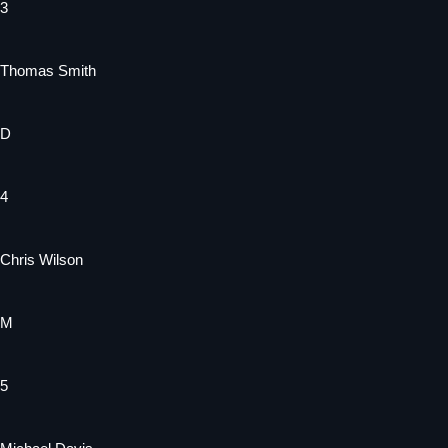
3
Thomas Smith
D
4
Chris Wilson
M
5