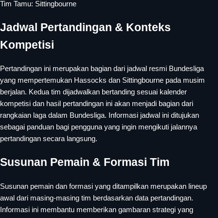
Tim Tamu: Sittingbourne
Jadwal Pertandingan & Konteks
Kompetisi
Pertandingan ini merupakan bagian dari jadwal resmi Bundesliga
yang mempertemukan Hassocks dan Sittingbourne pada musim
berjalan. Kedua tim dijadwalkan bertanding sesuai kalender
kompetisi dan hasil pertandingan ini akan menjadi bagian dari
rangkaian laga dalam Bundesliga. Informasi jadwal ini ditujukan
sebagai panduan bagi pengguna yang ingin mengikuti jalannya
pertandingan secara langsung.
Susunan Pemain & Formasi Tim
Susunan pemain dan formasi yang ditampilkan merupakan lineup
awal dari masing-masing tim berdasarkan data pertandingan.
Informasi ini membantu memberikan gambaran strategi yang