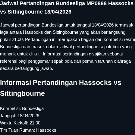
Jadwal Pertandingan Bundesliga MP0888 Hassocks
vs Sittingbourne 18/04/2026
Jadwal pertandingan Bundesliga untuk tanggal 18/04/2026 termasuk
laga antara Hassocks dan Sittingbourne yang akan berlangsung
pukul 21:00. Pertandingan ini merupakan bagian dari kompetisi resmi
Bundesliga dan masuk dalam jadwal pertandingan sepak bola yang
menarik untuk diikuti. Informasi pertandingan disajikan sebagai
referensi bagi penggemar sepak bola dan pemain taruhan olahraga
secara bertanggung jawab.
Informasi Pertandingan Hassocks vs
Sittingbourne
Kompetisi: Bundesliga
Tanggal: 18/04/2026
Waktu Kickoff: 21:00
Tim Tuan Rumah: Hassocks