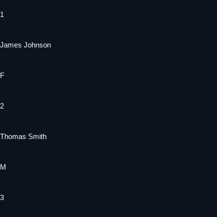
1
James Johnson
F
2
Thomas Smith
M
3