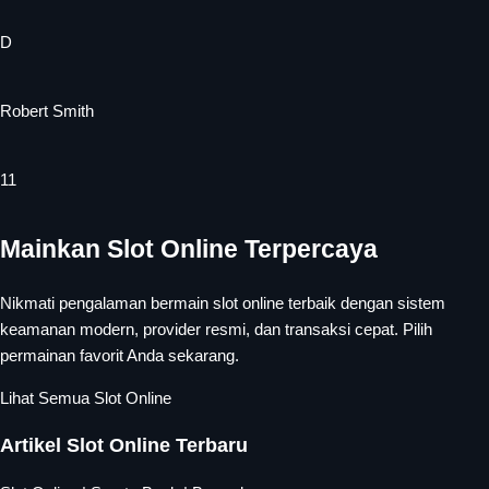
D
Robert Smith
11
Mainkan Slot Online Terpercaya
Nikmati pengalaman bermain slot online terbaik dengan sistem
keamanan modern, provider resmi, dan transaksi cepat. Pilih
permainan favorit Anda sekarang.
Lihat Semua Slot Online
Artikel Slot Online Terbaru