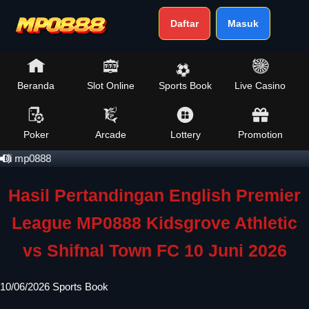
Daftar
Masuk
Beranda
Slot Online
Sports Book
Live Casino
Poker
Arcade
Lottery
Promotion
mp0888
Hasil Pertandingan English Premier
League MP0888 Kidsgrove Athletic
vs Shifnal Town FC 10 Juni 2026
10/06/2026
Sports Book