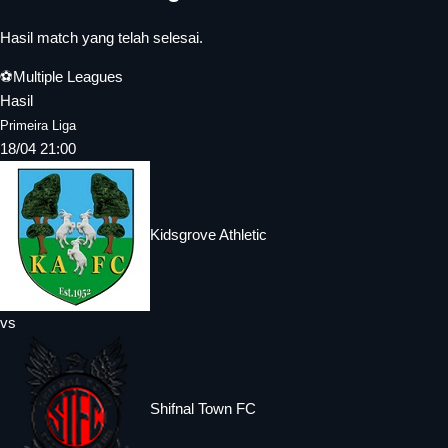
Hasil match yang telah selesai.
⚽
Multiple Leagues
Hasil
Primeira Liga
18/04 21:00
Kidsgrove Athletic
vs
Shifnal Town FC