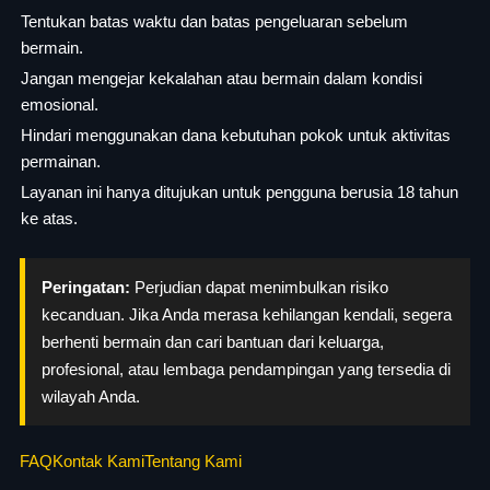
Tentukan batas waktu dan batas pengeluaran sebelum
bermain.
Jangan mengejar kekalahan atau bermain dalam kondisi
emosional.
Hindari menggunakan dana kebutuhan pokok untuk aktivitas
permainan.
Layanan ini hanya ditujukan untuk pengguna berusia 18 tahun
ke atas.
Peringatan:
Perjudian dapat menimbulkan risiko
kecanduan. Jika Anda merasa kehilangan kendali, segera
berhenti bermain dan cari bantuan dari keluarga,
profesional, atau lembaga pendampingan yang tersedia di
wilayah Anda.
FAQ
Kontak Kami
Tentang Kami