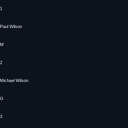
1
Paul Wilson
M
2
Michael Wilson
G
3