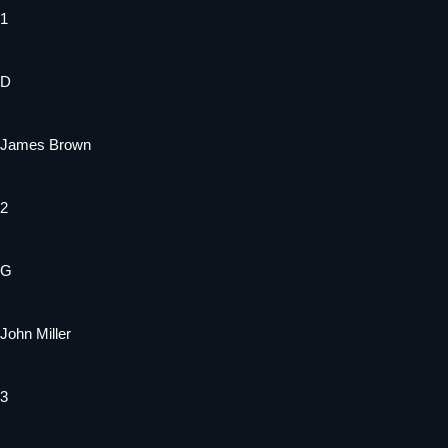
1
D
James Brown
2
G
John Miller
3