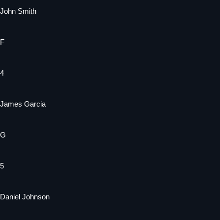
John Smith
F
4
James Garcia
G
5
Daniel Johnson