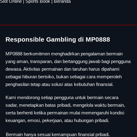
Slot Online
|
Sports Book
|
Beranda
Responsible Gambling di MP0888
MP0888 berkomitmen menghadirkan pengalaman bermain
yang aman, transparan, dan bertanggung jawab bagi pengguna
dewasa. Aktivitas permainan dan taruhan harus dipahami
sebagai hiburan berisiko, bukan sebagai cara memperoleh
penghasilan tetap atau solusi atas kebutuhan finansial.
Kami mendorong setiap pengguna untuk bermain secara
sadar, menetapkan batas pribadi, mengelola waktu bermain,
serta berhenti ketika permainan mulai memengaruhi kondisi
keuangan, emosi, pekerjaan, atau hubungan pribadi.
Bermain hanya sesuai kemampuan finansial pribadi.