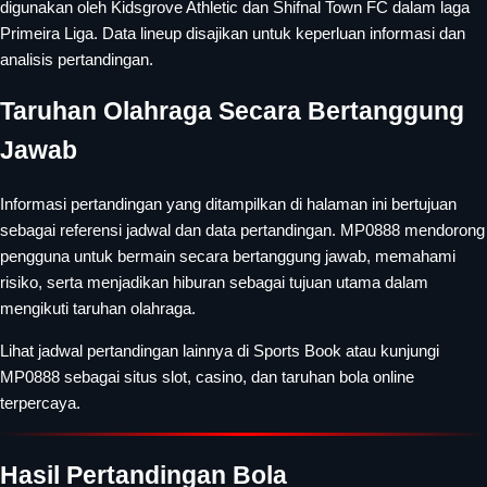
digunakan oleh Kidsgrove Athletic dan Shifnal Town FC dalam laga
Primeira Liga. Data lineup disajikan untuk keperluan informasi dan
analisis pertandingan.
Taruhan Olahraga Secara Bertanggung
Jawab
Informasi pertandingan yang ditampilkan di halaman ini bertujuan
sebagai referensi jadwal dan data pertandingan. MP0888 mendorong
pengguna untuk bermain secara bertanggung jawab, memahami
risiko, serta menjadikan hiburan sebagai tujuan utama dalam
mengikuti taruhan olahraga.
Lihat jadwal pertandingan lainnya di
Sports Book
atau kunjungi
MP0888
sebagai situs slot, casino, dan taruhan bola online
terpercaya.
Hasil Pertandingan Bola