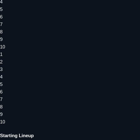
4
5
6
7
8
9
10
1
2
3
4
5
6
7
8
9
10
Starting Lineup