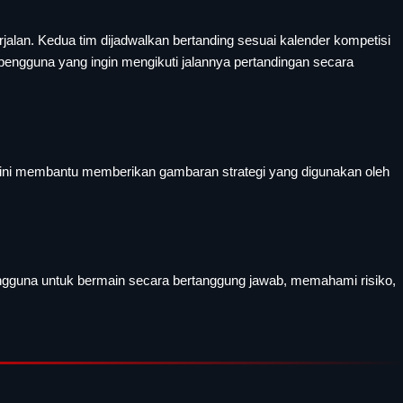
lan. Kedua tim dijadwalkan bertanding sesuai kalender kompetisi
i pengguna yang ingin mengikuti jalannya pertandingan secara
i ini membantu memberikan gambaran strategi yang digunakan oleh
pengguna untuk bermain secara bertanggung jawab, memahami risiko,