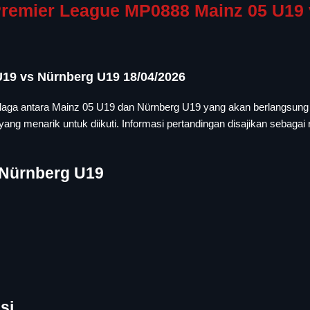
 Premier League MP0888 Mainz 05 U19 
19 vs Nürnberg U19 18/04/2026
laga antara Mainz 05 U19 dan Nürnberg U19 yang akan berlangsung p
ng menarik untuk diikuti. Informasi pertandingan disajikan sebagai
 Nürnberg U19
si