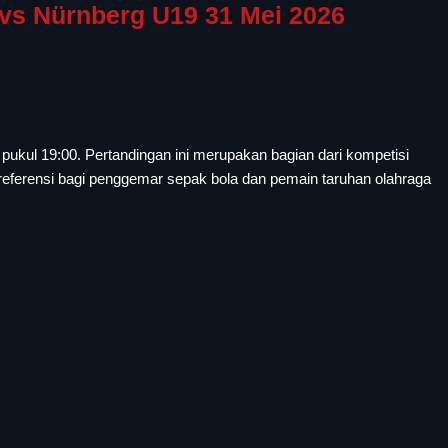
vs Nürnberg U19 31 Mei 2026
ukul 19:00. Pertandingan ini merupakan bagian dari kompetisi
 referensi bagi penggemar sepak bola dan pemain taruhan olahraga