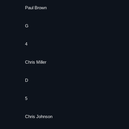
Paul Brown
G
4
Chris Miller
D
5
Chris Johnson