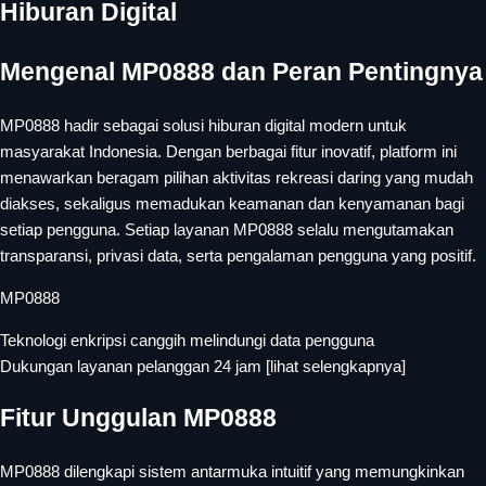
Hiburan Digital
Mengenal MP0888 dan Peran Pentingnya
MP0888 hadir sebagai solusi hiburan digital modern untuk
masyarakat Indonesia. Dengan berbagai fitur inovatif, platform ini
menawarkan beragam pilihan aktivitas rekreasi daring yang mudah
diakses, sekaligus memadukan keamanan dan kenyamanan bagi
setiap pengguna. Setiap layanan MP0888 selalu mengutamakan
transparansi, privasi data, serta pengalaman pengguna yang positif.
MP0888
Teknologi enkripsi canggih melindungi data pengguna
Dukungan layanan pelanggan 24 jam [lihat selengkapnya]
Fitur Unggulan MP0888
MP0888 dilengkapi sistem antarmuka intuitif yang memungkinkan