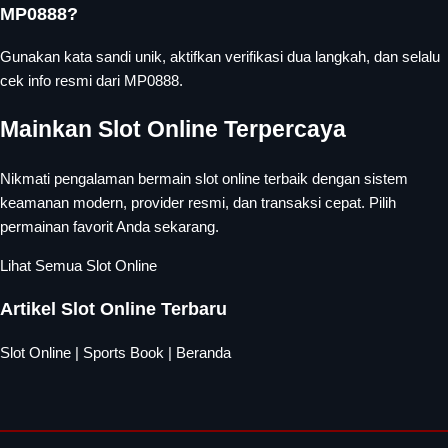
MP0888?
Gunakan kata sandi unik, aktifkan verifikasi dua langkah, dan selalu
cek info resmi dari MP0888.
Mainkan Slot Online Terpercaya
Nikmati pengalaman bermain slot online terbaik dengan sistem
keamanan modern, provider resmi, dan transaksi cepat. Pilih
permainan favorit Anda sekarang.
Lihat Semua Slot Online
Artikel Slot Online Terbaru
Slot Online
|
Sports Book
|
Beranda