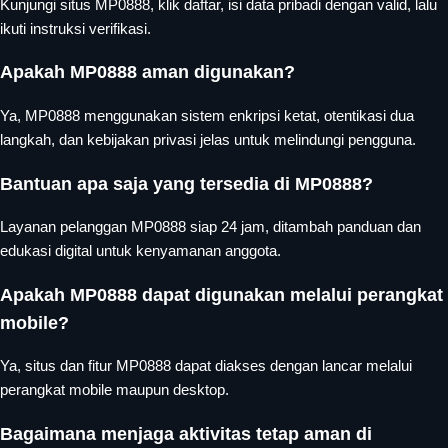
Kunjungi situs MP0888, klik daftar, isi data pribadi dengan valid, lalu
ikuti instruksi verifikasi.
Apakah MP0888 aman digunakan?
Ya, MP0888 menggunakan sistem enkripsi ketat, otentikasi dua
langkah, dan kebijakan privasi jelas untuk melindungi pengguna.
Bantuan apa saja yang tersedia di MP0888?
Layanan pelanggan MP0888 siap 24 jam, ditambah panduan dan
edukasi digital untuk kenyamanan anggota.
Apakah MP0888 dapat digunakan melalui perangkat
mobile?
Ya, situs dan fitur MP0888 dapat diakses dengan lancar melalui
perangkat mobile maupun desktop.
Bagaimana menjaga aktivitas tetap aman di