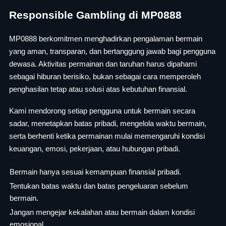
Responsible Gambling di MP0888
MP0888 berkomitmen menghadirkan pengalaman bermain
yang aman, transparan, dan bertanggung jawab bagi pengguna
dewasa. Aktivitas permainan dan taruhan harus dipahami
sebagai hiburan berisiko, bukan sebagai cara memperoleh
penghasilan tetap atau solusi atas kebutuhan finansial.
Kami mendorong setiap pengguna untuk bermain secara
sadar, menetapkan batas pribadi, mengelola waktu bermain,
serta berhenti ketika permainan mulai memengaruhi kondisi
keuangan, emosi, pekerjaan, atau hubungan pribadi.
Bermain hanya sesuai kemampuan finansial pribadi.
Tentukan batas waktu dan batas pengeluaran sebelum
bermain.
Jangan mengejar kekalahan atau bermain dalam kondisi
emosional.