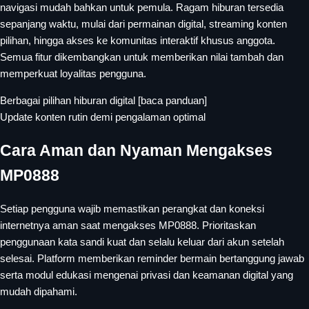
navigasi mudah bahkan untuk pemula. Ragam hiburan tersedia
sepanjang waktu, mulai dari permainan digital, streaming konten
pilihan, hingga akses ke komunitas interaktif khusus anggota.
Semua fitur dikembangkan untuk memberikan nilai tambah dan
memperkuat loyalitas pengguna.
Berbagai pilihan hiburan digital [baca panduan]
Update konten rutin demi pengalaman optimal
Cara Aman dan Nyaman Mengakses
MP0888
Setiap pengguna wajib memastikan perangkat dan koneksi
internetnya aman saat mengakses MP0888. Prioritaskan
penggunaan kata sandi kuat dan selalu keluar dari akun setelah
selesai. Platform memberikan reminder bermain bertanggung jawab
serta modul edukasi mengenai privasi dan keamanan digital yang
mudah dipahami.