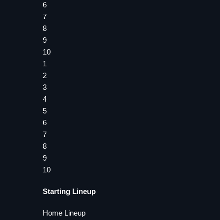
6
7
8
9
10
1
2
3
4
5
6
7
8
9
10
Starting Lineup
Home Lineup