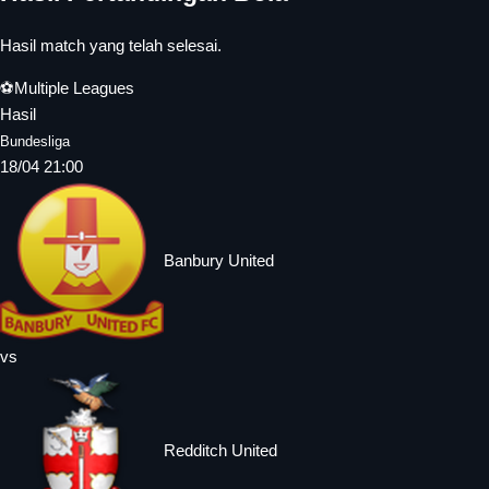
Hasil match yang telah selesai.
⚽
Multiple Leagues
Hasil
Bundesliga
18/04 21:00
Banbury United
vs
Redditch United