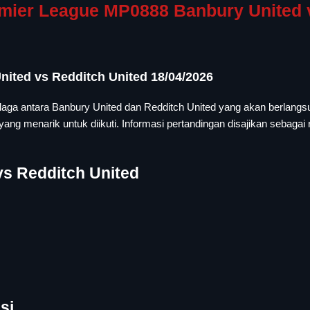
emier League MP0888 Banbury United v
ited vs Redditch United 18/04/2026
laga antara Banbury United dan Redditch United yang akan berlangsu
ng menarik untuk diikuti. Informasi pertandingan disajikan sebagai
vs Redditch United
si