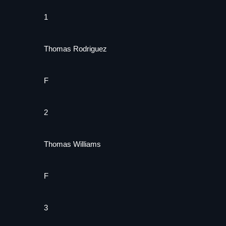
1
Thomas Rodriguez
F
2
Thomas Williams
F
3