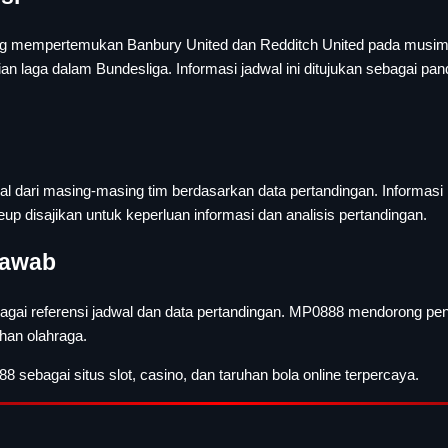
ang mempertemukan Banbury United dan Redditch United pada musim b
aian laga dalam Bundesliga. Informasi jadwal ini ditujukan sebagai p
l dari masing-masing tim berdasarkan data pertandingan. Informas
up disajikan untuk keperluan informasi dan analisis pertandingan.
Jawab
sebagai referensi jadwal dan data pertandingan. MP0888 mendorong 
han olahraga.
88
sebagai situs slot, casino, dan taruhan bola online terpercaya.