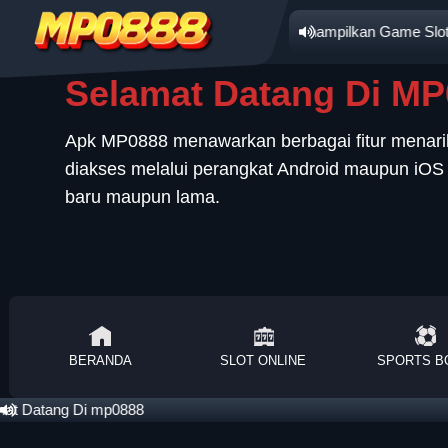
eritahuan : Situs Resmi Menampilkan Game Slot dan Result Update
Selamat Datang Di
MP
Apk MP0888 menawarkan berbagai fitur menari
diakses melalui perangkat Android maupun iO
baru maupun lama.
BERANDA
SLOT ONLINE
SPORTS B
Datang Di mp0888