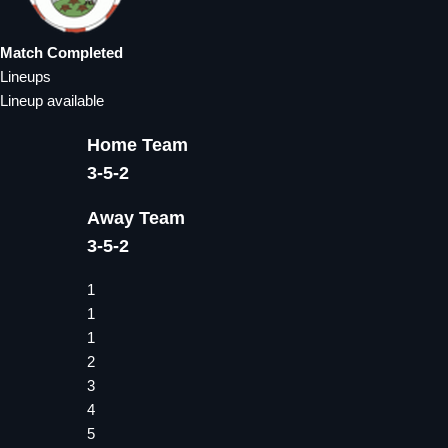
Match Completed
Lineups
Lineup available
Home Team
3-5-2
Away Team
3-5-2
1
1
1
2
3
4
5