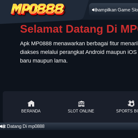
eritahuan : Situs Resmi Menampilkan Game Slot dan Result Updat
Selamat Datang Di
MP
Apk MP0888 menawarkan berbagai fitur menari
diakses melalui perangkat Android maupun iO
baru maupun lama.
BERANDA
SLOT ONLINE
SPORTS B
Datang Di mp0888