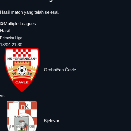
Hasil match yang telah selesai.
⚽
Multiple Leagues
Hasil
Primeira Liga
18/04 21:30
Grobničan Čavle
vs
Bjelovar