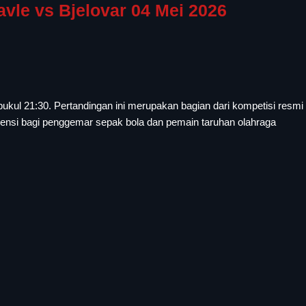
vle vs Bjelovar 04 Mei 2026
ukul 21:30. Pertandingan ini merupakan bagian dari kompetisi resmi
erensi bagi penggemar sepak bola dan pemain taruhan olahraga